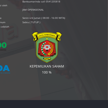
Banksamarinda call 0541205818
i oleh
JAM OPERASIONAL
ta
Senin s/d Jumat ( 08:00 - 16:00 WITA)
simum
Sabtu ( TUTUP )
k adalah
KEPEMILIKAN SAHAM
100 %