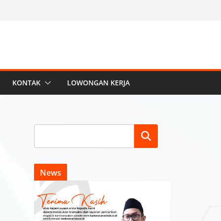
KONTAK
LOWONGAN KERJA
Search
News