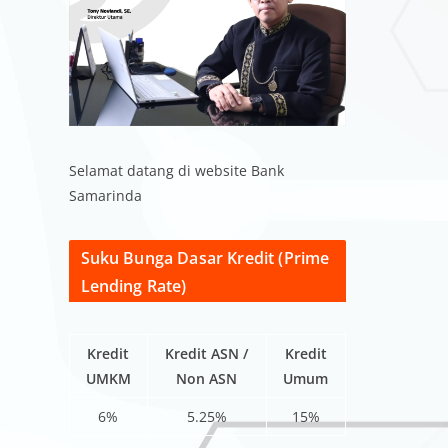
Selamat datang di website Bank
Samarinda
Suku Bunga Dasar Kredit (Prime
Lending Rate)
Kredit
Kredit ASN /
Kredit
UMKM
Non ASN
Umum
6%
5.25%
15%