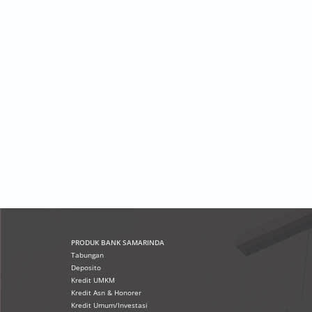
PRODUK
BANK SAMARINDA
Tabungan
Deposito
Kredit UMKM
Kredit Asn & Honorer
Kredit Umum/Investasi