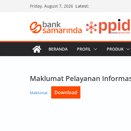
Skip
Latest:
Friday, August 7, 2026
to
content
BERANDA
PROFIL
PRODUK
Maklumat Pelayanan Informas
Download
Maklumat