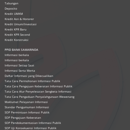
Tabungan
Deposito
Kredit UMKM
Kredit Asn & Honorer
Kredit Umum/Investasi
Kredit KPR Baru
Kredit KPR Second
Kredit Konstruksi
PPID BANK SAMARINDA
Informasi berkala
Informasi berkala
Informasi Setiap Saat
Informasi Serta Merta
Daftar Informasi yang Dikecualikan
Tata Cara Permohonan Informasi Publik
Tata Cara Pengajuan Keberatan Informasi Publik
Tata Cara Alur Penyelesaian Sengketa Informasi
Tata Cara Pengaduan Penyalahgunaan Wewenang
Maklumat Pelayanan Informasi
Standar Pengumuman Informasi
SOP Permintaan Infomasi Publik
SOP Pengajuan Keberatan
SOP Pendokumentasian Informasi Publik
SOP Uji Konsekuensi Informasi Publik