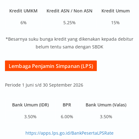
Kredit UMKM
Kredit ASN / Non ASN
Kredit Umum
6%
5.25%
15%
*Besarnya suku bunga kredit yang dikenakan kepada debitur
belum tentu sama dengan SBDK
Lembaga Penjamin Simpanan (LPS)
Periode 1 Juni s/d 30 September 2026
Bank Umum (IDR)
BPR
Bank Umum (Valas)
3.50%
6.00%
3.50%
https://apps.lps.go.id/BankPesertaLPSRate