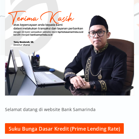
Selamat datang di website Bank Samarinda
Suku Bunga Dasar Kredit (Prime Lending Rate)