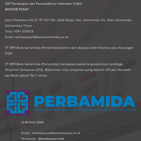
SOP Penetapan dan Pemutakhiran Informasi Publik
KANTOR PUSAT
Jalan Pahlawan No 01 RT 031 Kel. Dadi Mulya, Kec. Samarinda Ulu, Kota Samarinda,
Kalimantan Timur
Telp: 0541-205818
Email: kantorpusat@banksamarinda.co.id
PT BPR Bank Samarinda (Perseroda) berizin dan diawasi oleh Otoritas Jasa Keuangan
(OJK)
PT BPR Bank Samarinda (Perseroda) merupakan peserta penjaminan Lembaga
Penjamin Simpanan (LPS). Maksimum nilai simpanan yang dijamin LPS per Nasabah
per Bank adalah Rp 2 miliar.
HUBUNGI KAMI
Email : kantorpusat@kantorpusat.co.id
Facebook : @
banksamarinda