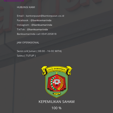
HUBUNGI KAMI
Email : kantorpusat@kantorpusat.co.id
Facebook : @
banksamarinda
Instagram : @
banksamarinda
TikTok : @
banksamarinda
Banksamarinda call 0541205818
JAM OPERASIONAL
Senin s/d Jumat ( 08:00 - 16:00 WITA)
Sabtu ( TUTUP )
KEPEMILIKAN SAHAM
100 %