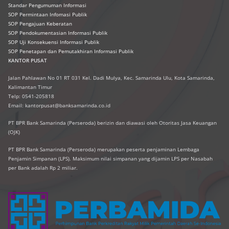
Standar Pengumuman Informasi
SOP Permintaan Infomasi Publik
SOP Pengajuan Keberatan
SOP Pendokumentasian Informasi Publik
SOP Uji Konsekuensi Informasi Publik
SOP Penetapan dan Pemutakhiran Informasi Publik
KANTOR PUSAT
Jalan Pahlawan No 01 RT 031 Kel. Dadi Mulya, Kec. Samarinda Ulu, Kota Samarinda,
Kalimantan Timur
Telp: 0541-205818
Email: kantorpusat@banksamarinda.co.id
PT BPR Bank Samarinda (Perseroda) berizin dan diawasi oleh Otoritas Jasa Keuangan
(OJK)
PT BPR Bank Samarinda (Perseroda) merupakan peserta penjaminan Lembaga
Penjamin Simpanan (LPS). Maksimum nilai simpanan yang dijamin LPS per Nasabah
per Bank adalah Rp 2 miliar.