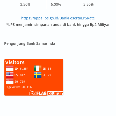
3.50%
6.00%
3.50%
https://apps.lps.go.id/BankPesertaLPSRate
*
LPS menjamin simpanan anda di bank hingga Rp2 Miliyar
Pengunjung Bank Samarinda