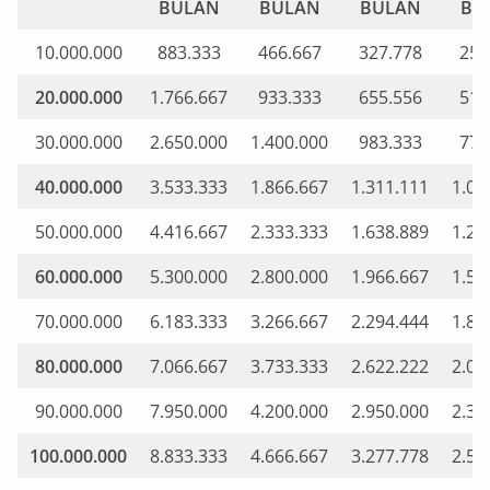
BULAN
BULAN
BULAN
BU
10.000.000
883.333
466.667
327.778
258
20.000.000
1.766.667
933.333
655.556
516
30.000.000
2.650.000
1.400.000
983.333
775
40.000.000
3.533.333
1.866.667
1.311.111
1.03
50.000.000
4.416.667
2.333.333
1.638.889
1.29
60.000.000
5.300.000
2.800.000
1.966.667
1.55
70.000.000
6.183.333
3.266.667
2.294.444
1.80
80.000.000
7.066.667
3.733.333
2.622.222
2.06
90.000.000
7.950.000
4.200.000
2.950.000
2.32
100.000.000
8.833.333
4.666.667
3.277.778
2.58