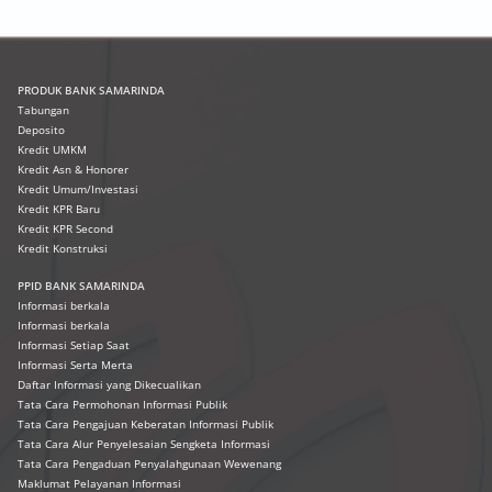
PRODUK
BANK SAMARINDA
Tabungan
Deposito
Kredit UMKM
Kredit Asn & Honorer
Kredit Umum/Investasi
Kredit KPR Baru
Kredit KPR Second
Kredit Konstruksi
PPID BANK SAMARINDA
Informasi berkala
Informasi berkala
Informasi Setiap Saat
Informasi Serta Merta
Daftar Informasi yang Dikecualikan
Tata Cara Permohonan Informasi Publik
Tata Cara Pengajuan Keberatan Informasi Publik
Tata Cara Alur Penyelesaian Sengketa Informasi
Tata Cara Pengaduan Penyalahgunaan Wewenang
Maklumat Pelayanan Informasi