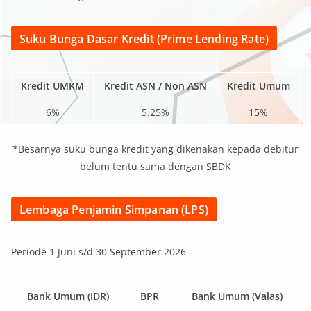
Suku Bunga Dasar Kredit (Prime Lending Rate)
Kredit UMKM
Kredit ASN / Non ASN
Kredit Umum
6%
5.25%
15%
*Besarnya suku bunga kredit yang dikenakan kepada debitur
belum tentu sama dengan SBDK
Lembaga Penjamin Simpanan (LPS)
Periode 1 Juni s/d 30 September 2026
Bank Umum (IDR)
BPR
Bank Umum (Valas)