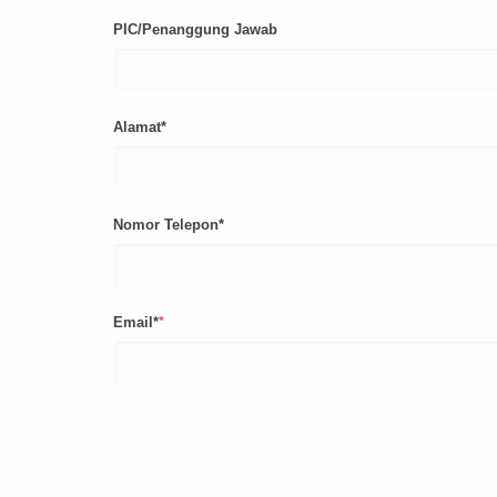
PIC/Penanggung Jawab
Alamat*
Nomor Telepon*
Email*
*