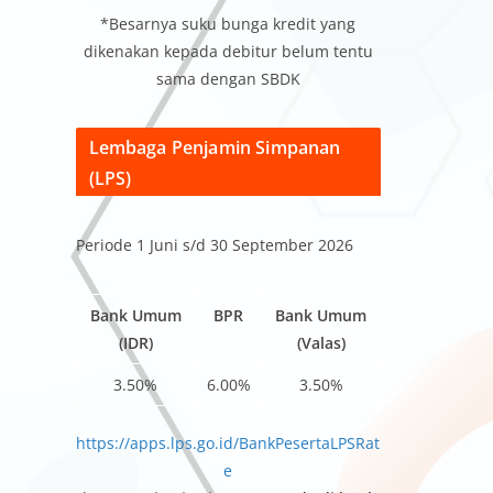
*Besarnya suku bunga kredit yang
dikenakan kepada debitur belum tentu
sama dengan SBDK
Lembaga Penjamin Simpanan
(LPS)
Periode 1 Juni s/d 30 September 2026
Bank Umum
BPR
Bank Umum
(IDR)
(Valas)
3.50%
6.00%
3.50%
https://apps.lps.go.id/BankPesertaLPSRat
e