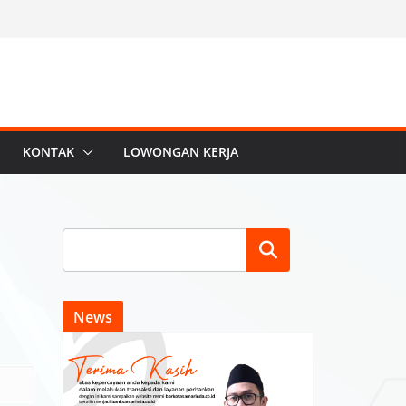
KONTAK
LOWONGAN KERJA
Search
News