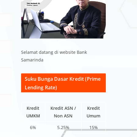
Selamat datang di website Bank
Samarinda
Suku Bunga Dasar Kredit (Prime
Lending Rate)
Kredit
Kredit ASN /
Kredit
UMKM
Non ASN
Umum
6%
5.25%
15%