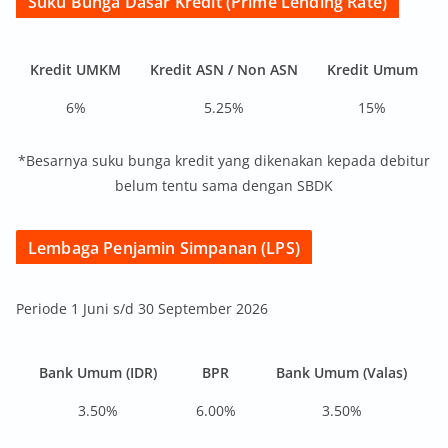
Suku Bunga Dasar Kredit (Prime Lending Rate)
Kredit UMKM
Kredit ASN / Non ASN
Kredit Umum
6%
5.25%
15%
*Besarnya suku bunga kredit yang dikenakan kepada debitur
belum tentu sama dengan SBDK
Lembaga Penjamin Simpanan (LPS)
Periode 1 Juni s/d 30 September 2026
Bank Umum (IDR)
BPR
Bank Umum (Valas)
3.50%
6.00%
3.50%