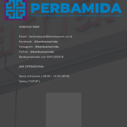
HUBUNGI KAMI
Email : kantorpusat@kantorpusat.co.id
Facebook : @
banksamarinda
Instagram : @
banksamarinda
TikTok : @
banksamarinda
Banksamarinda call 0541205818
JAM OPERASIONAL
Senin s/d Jumat ( 08:00 - 16:00 WITA)
Sabtu ( TUTUP )