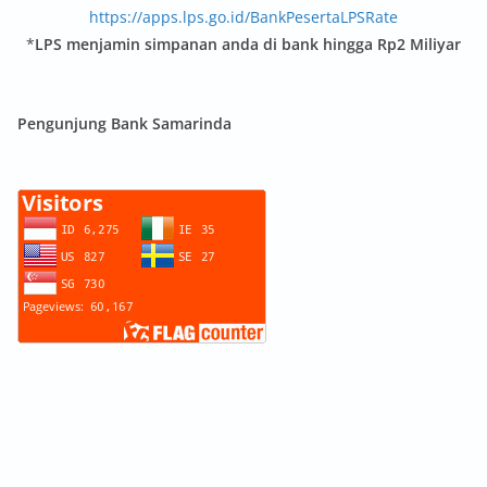
https://apps.lps.go.id/BankPesertaLPSRate
*
LPS menjamin simpanan anda di bank hingga Rp2 Miliyar
Pengunjung Bank Samarinda