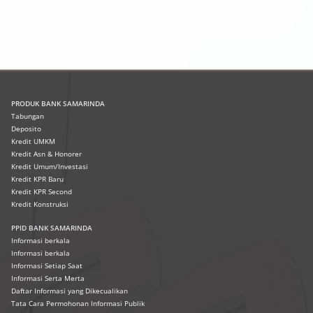
PRODUK
BANK SAMARINDA
Tabungan
Deposito
Kredit UMKM
Kredit Asn & Honorer
Kredit Umum/Investasi
Kredit KPR Baru
Kredit KPR Second
Kredit Konstruksi
PPID BANK SAMARINDA
Informasi berkala
Informasi berkala
Informasi Setiap Saat
Informasi Serta Merta
Daftar Informasi yang Dikecualikan
Tata Cara Permohonan Informasi Publik