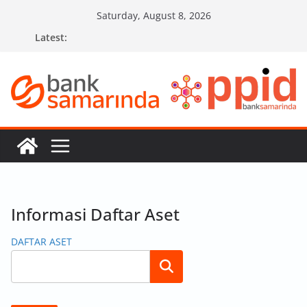
Skip
Saturday, August 8, 2026
to
Latest:
content
Informasi Daftar Aset
DAFTAR ASET
Search