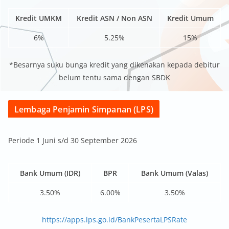
Kredit UMKM
Kredit ASN / Non ASN
Kredit Umum
6%
5.25%
15%
*Besarnya suku bunga kredit yang dikenakan kepada debitur
belum tentu sama dengan SBDK
Lembaga Penjamin Simpanan (LPS)
Periode 1 Juni s/d 30 September 2026
Bank Umum (IDR)
BPR
Bank Umum (Valas)
3.50%
6.00%
3.50%
https://apps.lps.go.id/BankPesertaLPSRate