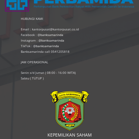
HUBUNGI KAMI
Email : kantorpusat@kantorpusat.co.id
Facebook : @
banksamarinda
Instagram : @
banksamarinda
TikTok : @
banksamarinda
Banksamarinda call 0541205818
JAM OPERASIONAL
Senin s/d Jumat ( 08:00 - 16:00 WITA)
Sabtu ( TUTUP )
KEPEMILIKAN SAHAM