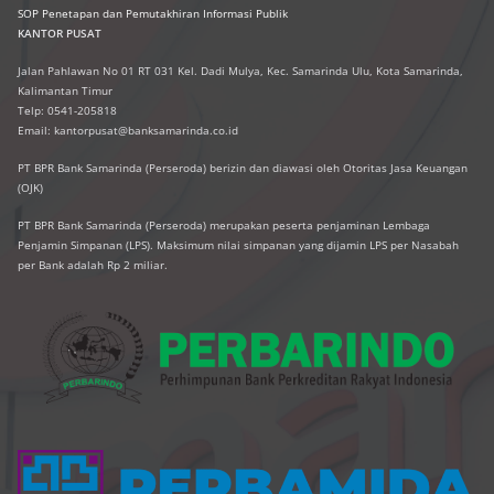
SOP Penetapan dan Pemutakhiran Informasi Publik
KANTOR PUSAT
Jalan Pahlawan No 01 RT 031 Kel. Dadi Mulya, Kec. Samarinda Ulu, Kota Samarinda,
Kalimantan Timur
Telp: 0541-205818
Email: kantorpusat@banksamarinda.co.id
PT BPR Bank Samarinda (Perseroda) berizin dan diawasi oleh Otoritas Jasa Keuangan
(OJK)
PT BPR Bank Samarinda (Perseroda) merupakan peserta penjaminan Lembaga
Penjamin Simpanan (LPS). Maksimum nilai simpanan yang dijamin LPS per Nasabah
per Bank adalah Rp 2 miliar.