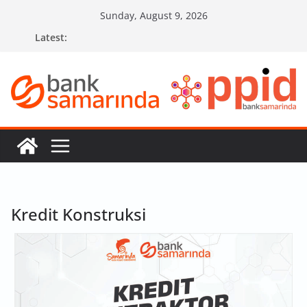
Skip
Sunday, August 9, 2026
to
Latest:
content
Kredit Konstruksi