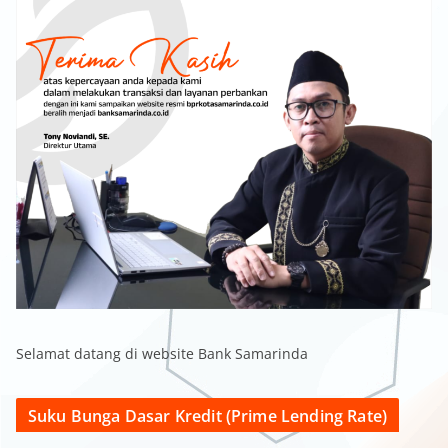
Selamat datang di website Bank Samarinda
Suku Bunga Dasar Kredit (Prime Lending Rate)