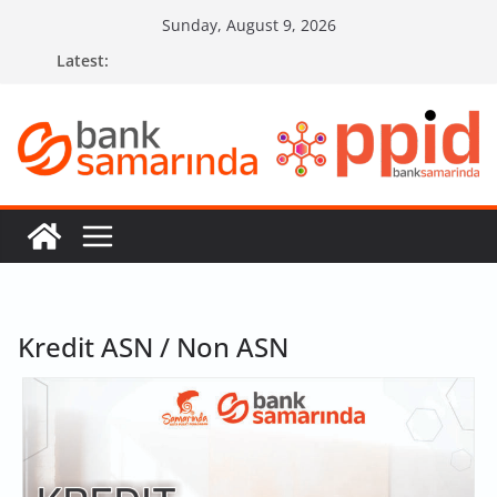
Skip
Sunday, August 9, 2026
to
Latest:
content
Kredit ASN / Non ASN