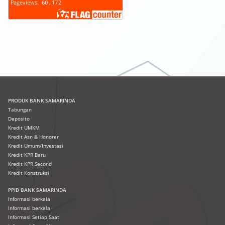
PRODUK
BANK SAMARINDA
Tabungan
Deposito
Kredit UMKM
Kredit Asn & Honorer
Kredit Umum/Investasi
Kredit KPR Baru
Kredit KPR Second
Kredit Konstruksi
PPID BANK SAMARINDA
Informasi berkala
Informasi berkala
Informasi Setiap Saat