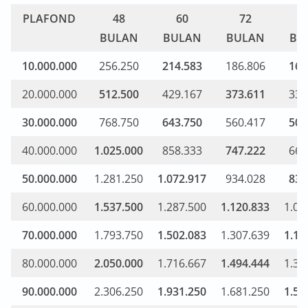
PLAFOND
48
60
72
BULAN
BULAN
BULAN
BU
10.000.000
256.250
214.583
186.806
166
20.000.000
512.500
429.167
373.611
333
30.000.000
768.750
643.750
560.417
500
40.000.000
1.025.000
858.333
747.222
667
50.000.000
1.281.250
1.072.917
934.028
834
60.000.000
1.537.500
1.287.500
1.120.833
1.00
70.000.000
1.793.750
1.502.083
1.307.639
1.16
80.000.000
2.050.000
1.716.667
1.494.444
1.33
90.000.000
2.306.250
1.931.250
1.681.250
1.50