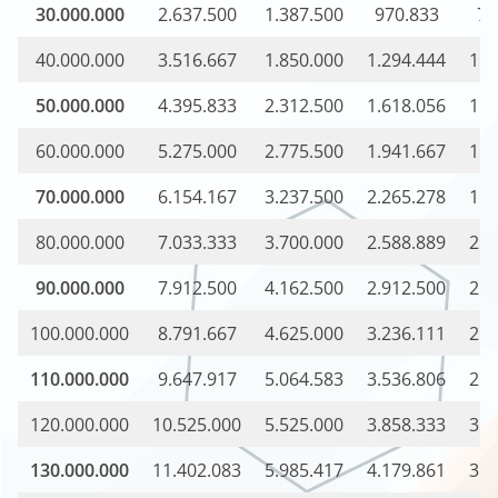
30.000.000
2.637.500
1.387.500
970.833
76
40.000.000
3.516.667
1.850.000
1.294.444
1.0
50.000.000
4.395.833
2.312.500
1.618.056
1.2
60.000.000
5.275.000
2.775.500
1.941.667
1.5
70.000.000
6.154.167
3.237.500
2.265.278
1.7
80.000.000
7.033.333
3.700.000
2.588.889
2.0
90.000.000
7.912.500
4.162.500
2.912.500
2.2
100.000.000
8.791.667
4.625.000
3.236.111
2.5
110.000.000
9.647.917
5.064.583
3.536.806
2.7
120.000.000
10.525.000
5.525.000
3.858.333
3.0
130.000.000
11.402.083
5.985.417
4.179.861
3.2