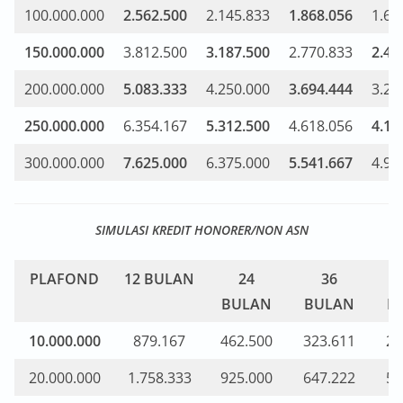
100.000.000
2.562.500
2.145.833
1.868.056
1.66
150.000.000
3.812.500
3.187.500
2.770.833
2.47
200.000.000
5.083.333
4.250.000
3.694.444
3.29
250.000.000
6.354.167
5.312.500
4.618.056
4.12
300.000.000
7.625.000
6.375.000
5.541.667
4.94
SIMULASI KREDIT HONORER/NON ASN
PLAFOND
12 BULAN
24
36
BULAN
BULAN
B
10.000.000
879.167
462.500
323.611
25
20.000.000
1.758.333
925.000
647.222
50