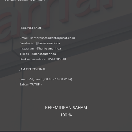
HUBUNGI KAMI
Email : kantorpusat@kantorpusat.co.id
Facebook : @
banksamarinda
Instagram : @
banksamarinda
TikTok : @
banksamarinda
Banksamarinda call 0541205818
JAM OPERASIONAL
Senin s/d Jumat ( 08:00 - 16:00 WITA)
Sabtu ( TUTUP )
KEPEMILIKAN SAHAM
100 %