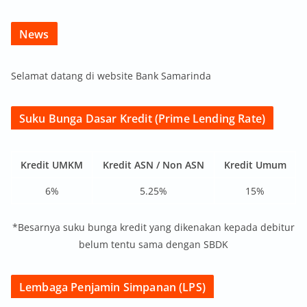
News
Selamat datang di website Bank Samarinda
Suku Bunga Dasar Kredit (Prime Lending Rate)
Kredit UMKM
Kredit ASN / Non ASN
Kredit Umum
6%
5.25%
15%
*Besarnya suku bunga kredit yang dikenakan kepada debitur
belum tentu sama dengan SBDK
Lembaga Penjamin Simpanan (LPS)