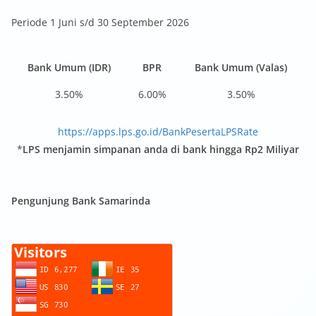
Periode 1 Juni s/d 30 September 2026
Bank Umum (IDR)
BPR
Bank Umum (Valas)
3.50%
6.00%
3.50%
https://apps.lps.go.id/BankPesertaLPSRate
*
LPS menjamin simpanan anda di bank hingga Rp2 Miliyar
Pengunjung Bank Samarinda