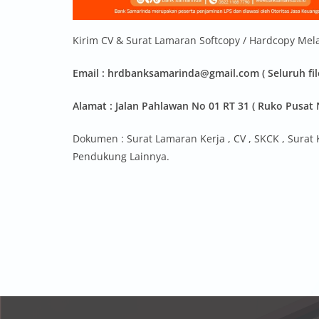
Kirim CV & Surat Lamaran Softcopy / Hardcopy Mela
Email : hrdbanksamarinda@gmail.com ( Seluruh fil
Alamat : Jalan Pahlawan No 01 RT 31 ( Ruko Pusat 
Dokumen : Surat Lamaran Kerja , CV , SKCK , Surat 
Pendukung Lainnya.