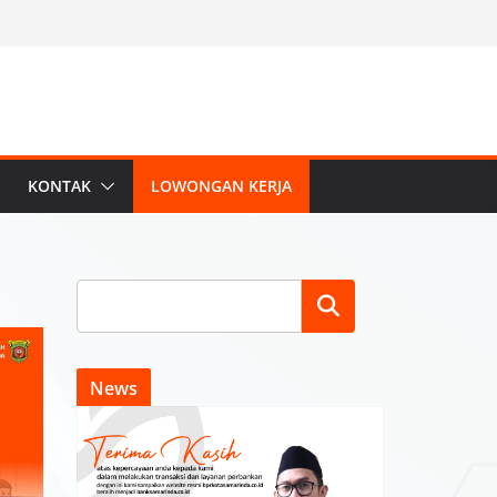
KONTAK
LOWONGAN KERJA
Search
News