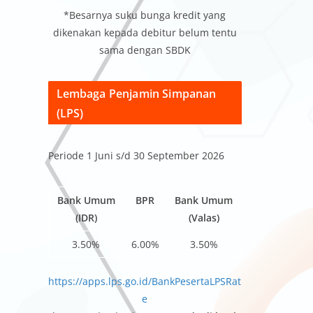
*Besarnya suku bunga kredit yang
dikenakan kepada debitur belum tentu
sama dengan SBDK
Lembaga Penjamin Simpanan
(LPS)
Periode 1 Juni s/d 30 September 2026
Bank Umum
BPR
Bank Umum
(IDR)
(Valas)
3.50%
6.00%
3.50%
https://apps.lps.go.id/BankPesertaLPSRat
e