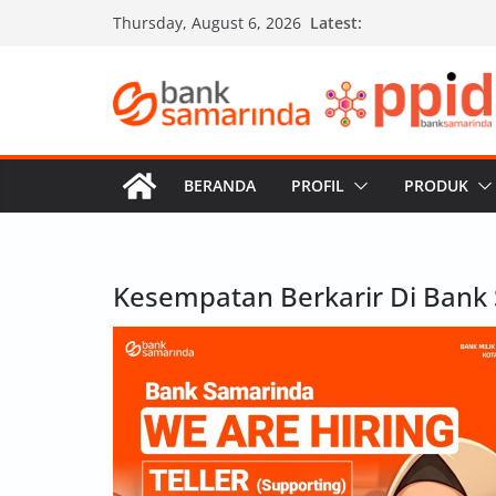
Skip
Latest:
Thursday, August 6, 2026
to
content
BERANDA
PROFIL
PRODUK
Kesempatan Berkarir Di Bank