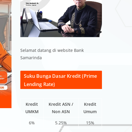
Selamat datang di website Bank
Samarinda
Suku Bunga Dasar Kredit (Prime
Lending Rate)
Kredit
Kredit ASN /
Kredit
UMKM
Non ASN
Umum
6%
5.25%
15%