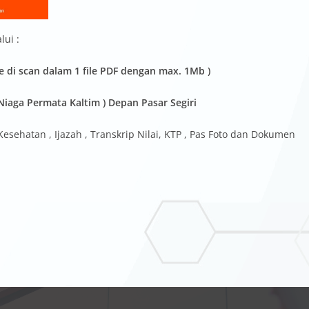
lui :
e di scan dalam 1 file PDF dengan max. 1Mb )
Niaga Permata Kaltim ) Depan Pasar Segiri
Kesehatan , Ijazah , Transkrip Nilai, KTP , Pas Foto dan Dokumen