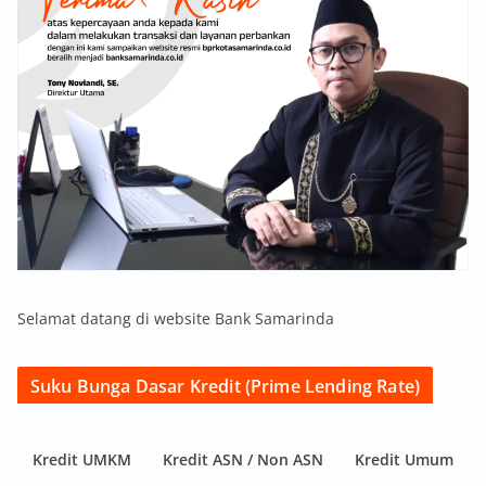
Selamat datang di website Bank Samarinda
Suku Bunga Dasar Kredit (Prime Lending Rate)
Kredit UMKM
Kredit ASN / Non ASN
Kredit Umum