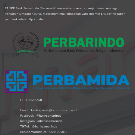
PT BPR Bank Samarinda (Perseroda) merupakan peserta penjaminan Lembaga
Penjamin Simpanan (LPS). Maksimum nilai simpanan yang dijamin LPS per Nasabah
per Bank adalah Rp 2 miliar.
HUBUNGI KAMI
Email : kantorpusat@kantorpusat.co.id
Facebook : @
banksamarinda
Instagram : @
banksamarinda
TikTok : @
banksamarinda
Banksamarinda call 0541205818