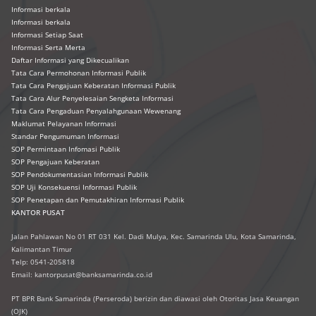
Informasi berkala
Informasi berkala
Informasi Setiap Saat
Informasi Serta Merta
Daftar Informasi yang Dikecualikan
Tata Cara Permohonan Informasi Publik
Tata Cara Pengajuan Keberatan Informasi Publik
Tata Cara Alur Penyelesaian Sengketa Informasi
Tata Cara Pengaduan Penyalahgunaan Wewenang
Maklumat Pelayanan Informasi
Standar Pengumuman Informasi
SOP Permintaan Infomasi Publik
SOP Pengajuan Keberatan
SOP Pendokumentasian Informasi Publik
SOP Uji Konsekuensi Informasi Publik
SOP Penetapan dan Pemutakhiran Informasi Publik
KANTOR PUSAT
Jalan Pahlawan No 01 RT 031 Kel. Dadi Mulya, Kec. Samarinda Ulu, Kota Samarinda,
Kalimantan Timur
Telp: 0541-205818
Email: kantorpusat@banksamarinda.co.id
PT BPR Bank Samarinda (Perseroda) berizin dan diawasi oleh Otoritas Jasa Keuangan
(OJK)