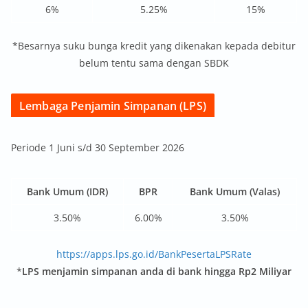
6%
5.25%
15%
*Besarnya suku bunga kredit yang dikenakan kepada debitur
belum tentu sama dengan SBDK
Lembaga Penjamin Simpanan (LPS)
Periode 1 Juni s/d 30 September 2026
Bank Umum (IDR)
BPR
Bank Umum (Valas)
3.50%
6.00%
3.50%
https://apps.lps.go.id/BankPesertaLPSRate
*
LPS menjamin simpanan anda di bank hingga Rp2 Miliyar