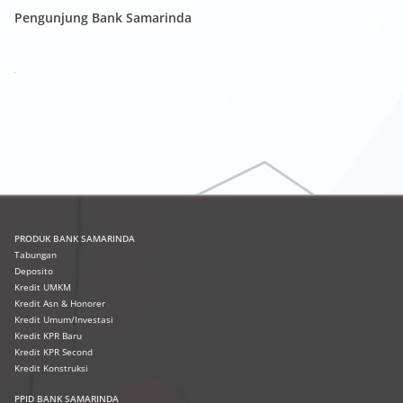
Pengunjung Bank Samarinda
PRODUK
BANK SAMARINDA
Tabungan
Deposito
Kredit UMKM
Kredit Asn & Honorer
Kredit Umum/Investasi
Kredit KPR Baru
Kredit KPR Second
Kredit Konstruksi
PPID BANK SAMARINDA