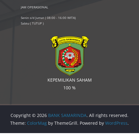
JAM OPERASIONAL
Senin s/d Jumat ( 08:00 - 16:00 WITA)
Sabtu ( TUTUP )
KEPEMILIKAN SAHAM
100 %
Copyright © 2026
BANK SAMARINDA
. All rights reserved.
Theme:
ColorMag
by ThemeGrill. Powered by
WordPress
.
PHP Code Snippets
Powered By :
XYZScripts.com