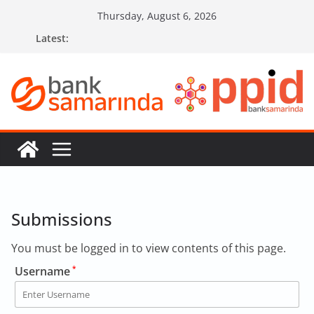
Skip
Thursday, August 6, 2026
to
Latest:
content
Submissions
You must be logged in to view contents of this page.
Username
*