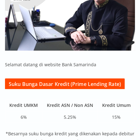
Selamat datang di website Bank Samarinda
Suku Bunga Dasar Kredit (Prime Lending Rate)
Kredit UMKM
Kredit ASN / Non ASN
Kredit Umum
6%
5.25%
15%
*Besarnya suku bunga kredit yang dikenakan kepada debitur