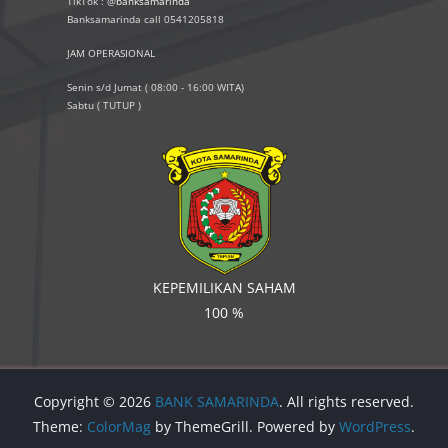
TikTok : @
banksamarinda
Banksamarinda call 0541205818
JAM OPERASIONAL
Senin s/d Jumat ( 08:00 - 16:00 WITA)
Sabtu ( TUTUP )
KEPEMILIKAN SAHAM
100 %
Copyright © 2026
BANK SAMARINDA
. All rights reserved.
Theme:
ColorMag
by ThemeGrill. Powered by
WordPress
.