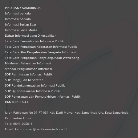
PPID BANK SAMARINDA
Informasi berkala
Informasi berkala
Informasi Setiap Saat
Informasi Serta Merta
Daftar Informasi yang Dikecualikan
Tata Cara Permohonan Informasi Publik
Tata Cara Pengajuan Keberatan Informasi Publik
Tata Cara Alur Penyelesaian Sengketa Informasi
Tata Cara Pengaduan Penyalahgunaan Wewenang
Maklumat Pelayanan Informasi
Standar Pengumuman Informasi
SOP Permintaan Infomasi Publik
SOP Pengajuan Keberatan
SOP Pendokumentasian Informasi Publik
SOP Uji Konsekuensi Informasi Publik
SOP Penetapan dan Pemutakhiran Informasi Publik
KANTOR PUSAT
Jalan Pahlawan No 01 RT 031 Kel. Dadi Mulya, Kec. Samarinda Ulu, Kota Samarinda,
Kalimantan Timur
Telp: 0541-205818
Email: kantorpusat@banksamarinda.co.id