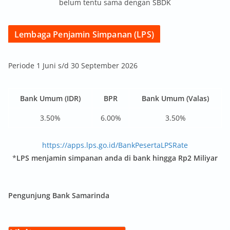
belum tentu sama dengan SBDK
Lembaga Penjamin Simpanan (LPS)
Periode 1 Juni s/d 30 September 2026
Bank Umum (IDR)
BPR
Bank Umum (Valas)
3.50%
6.00%
3.50%
https://apps.lps.go.id/BankPesertaLPSRate
*
LPS menjamin simpanan anda di bank hingga Rp2 Miliyar
Pengunjung Bank Samarinda