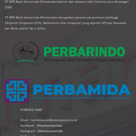
PT BPR Bank Samarinda (Perseroda) berizin dan diawasi oleh Otoritas Jasa Keuangan
(OJK)
PT BPR Bank Samarinda (Perseroda) merupakan peserta penjaminan Lembaga
Penjamin Simpanan (LPS). Maksimum nilai simpanan yang dijamin LPS per Nasabah
per Bank adalah Rp 2 miliar.
HUBUNGI KAMI
Email : kantorpusat@kantorpusat.co.id
Facebook : @
banksamarinda
Instagram : @
banksamarinda