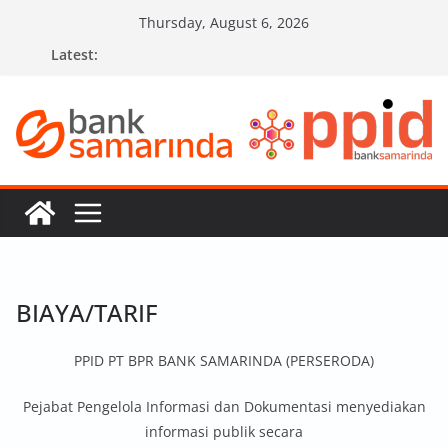
Skip
Thursday, August 6, 2026
to
Latest:
content
BIAYA/TARIF
PPID PT BPR BANK SAMARINDA (PERSERODA)
Pejabat Pengelola Informasi dan Dokumentasi menyediakan
informasi publik secara