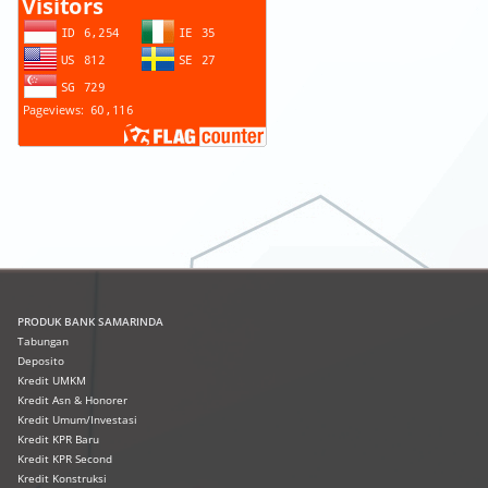
PRODUK
BANK SAMARINDA
Tabungan
Deposito
Kredit UMKM
Kredit Asn & Honorer
Kredit Umum/Investasi
Kredit KPR Baru
Kredit KPR Second
Kredit Konstruksi