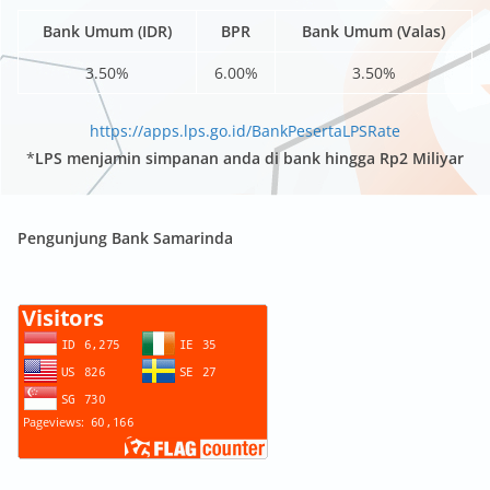
Bank Umum (IDR)
BPR
Bank Umum (Valas)
3.50%
6.00%
3.50%
https://apps.lps.go.id/BankPesertaLPSRate
*
LPS menjamin simpanan anda di bank hingga Rp2 Miliyar
Pengunjung Bank Samarinda