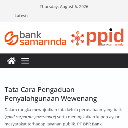
Skip
Thursday, August 6, 2026
to
Latest:
content
Tata Cara Pengaduan
Penyalahgunaan Wewenang
Dalam rangka mewujudkan tata kelola perusahaan yang baik
(
good corporate governance
) serta meningkatkan kepercayaan
masyarakat terhadap layanan publik,
PT BPR Bank