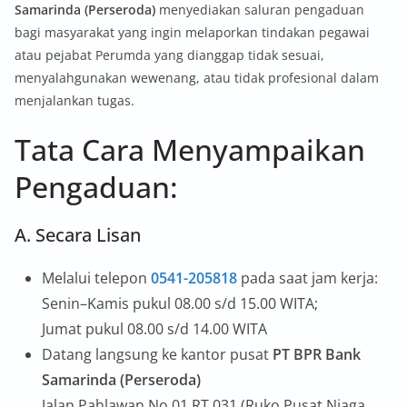
Samarinda (Perseroda)
menyediakan saluran pengaduan
bagi masyarakat yang ingin melaporkan tindakan pegawai
atau pejabat Perumda yang dianggap tidak sesuai,
menyalahgunakan wewenang, atau tidak profesional dalam
menjalankan tugas.
Tata Cara Menyampaikan
Pengaduan:
A. Secara Lisan
Melalui telepon
0541-205818
pada saat jam kerja:
Senin–Kamis pukul 08.00 s/d 15.00 WITA;
Jumat pukul 08.00 s/d 14.00 WITA
Datang langsung ke kantor pusat
PT BPR Bank
Samarinda (Perseroda)
Jalan Pahlawan No 01 RT 031 (Ruko Pusat Niaga