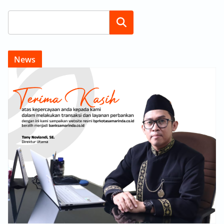
Search
News