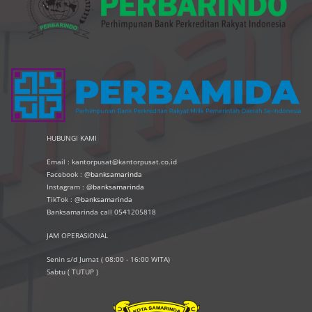
HUBUNGI KAMI
Email : kantorpusat@kantorpusat.co.id
Facebook : @
banksamarinda
Instagram : @
banksamarinda
TikTok : @
banksamarinda
Banksamarinda call 0541205818
JAM OPERASIONAL
Senin s/d Jumat ( 08:00 - 16:00 WITA)
Sabtu ( TUTUP )