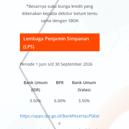
*Besarnya suku bunga kredit yang
dikenakan kepada debitur belum tentu
sama dengan SBDK
Lembaga Penjamin Simpanan
(LPS)
Periode 1 Juni s/d 30 September 2026
Bank Umum
BPR
Bank Umum
(IDR)
(Valas)
3.50%
6.00%
3.50%
https://apps.lps.go.id/BankPesertaLPSRat
e