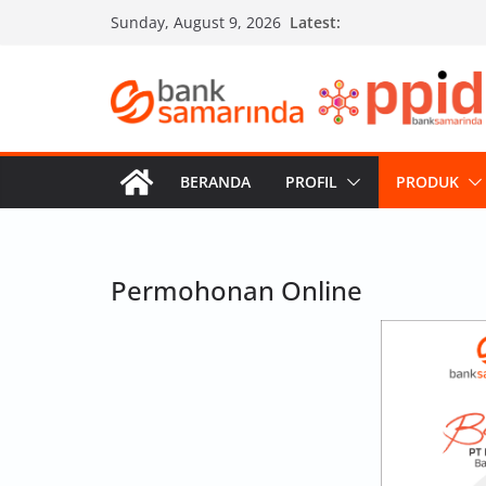
Skip
Latest:
Sunday, August 9, 2026
to
content
BERANDA
PROFIL
PRODUK
Permohonan Online