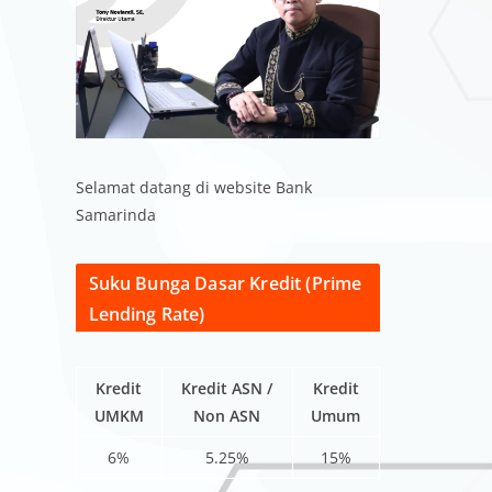
Selamat datang di website Bank
Samarinda
Suku Bunga Dasar Kredit (Prime
Lending Rate)
Kredit
Kredit ASN /
Kredit
UMKM
Non ASN
Umum
6%
5.25%
15%