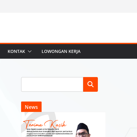
KONTAK
LOWONGAN KERJA
Search
News