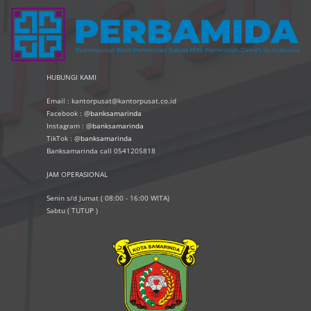
HUBUNGI KAMI
Email : kantorpusat@kantorpusat.co.id
Facebook : @
banksamarinda
Instagram : @
banksamarinda
TikTok : @
banksamarinda
Banksamarinda call 0541205818
JAM OPERASIONAL
Senin s/d Jumat ( 08:00 - 16:00 WITA)
Sabtu ( TUTUP )