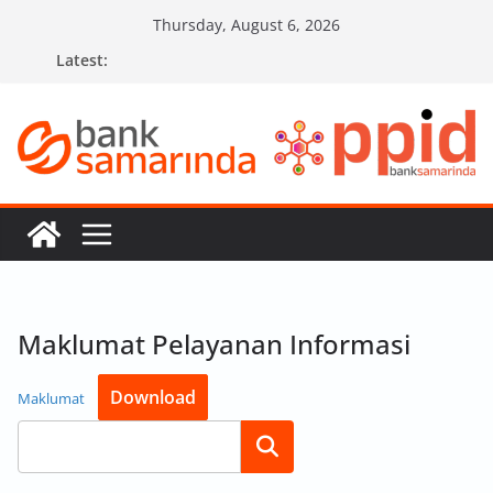
Skip
Thursday, August 6, 2026
to
Latest:
content
Maklumat Pelayanan Informasi
Download
Maklumat
Search