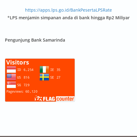
https://apps.lps.go.id/BankPesertaLPSRate
*
LPS menjamin simpanan anda di bank hingga Rp2 Miliyar
Pengunjung Bank Samarinda