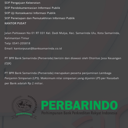
SOP Pengajuan Keberatan
SOP Pendokumentasian Informasi Publik
SOP Uji Konsekuensi Informasi Publik
SOP Penetapan dan Pemutakhiran Informasi Publik
KANTOR PUSAT
Jalan Pahlawan No 01 RT 031 Kel. Dadi Mulya, Kec. Samarinda Ulu, Kota Samarinda,
Kalimantan Timur
Telp: 0541-205818
Email: kantorpusat@banksamarinda.co.id
PT BPR Bank Samarinda (Perseroda) berizin dan diawasi oleh Otoritas Jasa Keuangan
(OJK)
PT BPR Bank Samarinda (Perseroda) merupakan peserta penjaminan Lembaga
Penjamin Simpanan (LPS). Maksimum nilai simpanan yang dijamin LPS per Nasabah
per Bank adalah Rp 2 miliar.