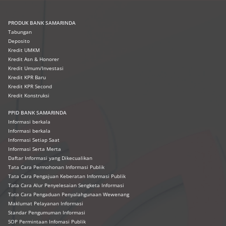
PRODUK
BANK SAMARINDA
Tabungan
Deposito
Kredit UMKM
Kredit Asn & Honorer
Kredit Umum/Investasi
Kredit KPR Baru
Kredit KPR Second
Kredit Konstruksi
PPID BANK SAMARINDA
Informasi berkala
Informasi berkala
Informasi Setiap Saat
Informasi Serta Merta
Daftar Informasi yang Dikecualikan
Tata Cara Permohonan Informasi Publik
Tata Cara Pengajuan Keberatan Informasi Publik
Tata Cara Alur Penyelesaian Sengketa Informasi
Tata Cara Pengaduan Penyalahgunaan Wewenang
Maklumat Pelayanan Informasi
Standar Pengumuman Informasi
SOP Permintaan Infomasi Publik