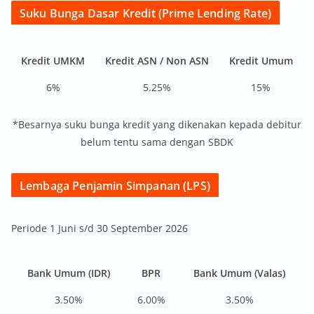
Suku Bunga Dasar Kredit (Prime Lending Rate)
Kredit UMKM
Kredit ASN / Non ASN
Kredit Umum
6%
5.25%
15%
*Besarnya suku bunga kredit yang dikenakan kepada debitur
belum tentu sama dengan SBDK
Lembaga Penjamin Simpanan (LPS)
Periode 1 Juni s/d 30 September 2026
Bank Umum (IDR)
BPR
Bank Umum (Valas)
3.50%
6.00%
3.50%