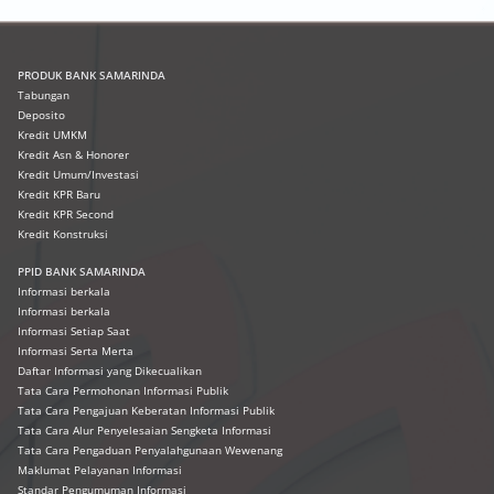
PRODUK
BANK SAMARINDA
Tabungan
Deposito
Kredit UMKM
Kredit Asn & Honorer
Kredit Umum/Investasi
Kredit KPR Baru
Kredit KPR Second
Kredit Konstruksi
PPID BANK SAMARINDA
Informasi berkala
Informasi berkala
Informasi Setiap Saat
Informasi Serta Merta
Daftar Informasi yang Dikecualikan
Tata Cara Permohonan Informasi Publik
Tata Cara Pengajuan Keberatan Informasi Publik
Tata Cara Alur Penyelesaian Sengketa Informasi
Tata Cara Pengaduan Penyalahgunaan Wewenang
Maklumat Pelayanan Informasi
Standar Pengumuman Informasi