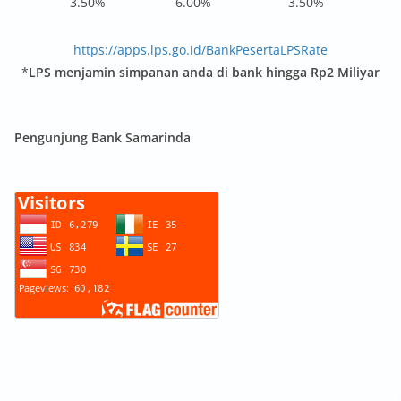
3.50%
6.00%
3.50%
https://apps.lps.go.id/BankPesertaLPSRate
*
LPS menjamin simpanan anda di bank hingga Rp2 Miliyar
Pengunjung Bank Samarinda