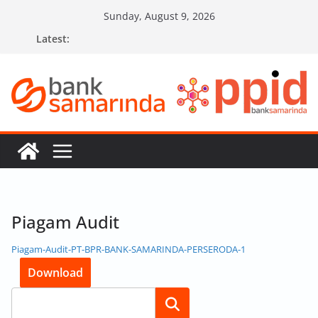
Skip
Sunday, August 9, 2026
to
Latest:
content
Piagam Audit
Piagam-Audit-PT-BPR-BANK-SAMARINDA-PERSERODA-1
Download
Search