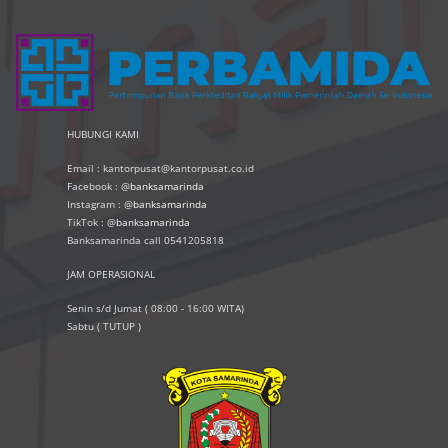
HUBUNGI KAMI
Email : kantorpusat@kantorpusat.co.id
Facebook : @
banksamarinda
Instagram : @
banksamarinda
TikTok : @
banksamarinda
Banksamarinda call 0541205818
JAM OPERASIONAL
Senin s/d Jumat ( 08:00 - 16:00 WITA)
Sabtu ( TUTUP )