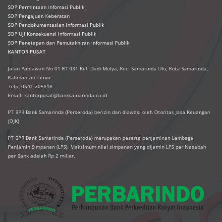
SOP Permintaan Infomasi Publik
SOP Pengajuan Keberatan
SOP Pendokumentasian Informasi Publik
SOP Uji Konsekuensi Informasi Publik
SOP Penetapan dan Pemutakhiran Informasi Publik
KANTOR PUSAT
Jalan Pahlawan No 01 RT 031 Kel. Dadi Mulya, Kec. Samarinda Ulu, Kota Samarinda,
Kalimantan Timur
Telp: 0541-205818
Email: kantorpusat@banksamarinda.co.id
PT BPR Bank Samarinda (Perseroda) berizin dan diawasi oleh Otoritas Jasa Keuangan
(OJK)
PT BPR Bank Samarinda (Perseroda) merupakan peserta penjaminan Lembaga
Penjamin Simpanan (LPS). Maksimum nilai simpanan yang dijamin LPS per Nasabah
per Bank adalah Rp 2 miliar.