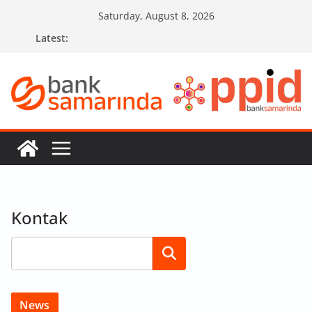
Skip
Saturday, August 8, 2026
to
Latest:
content
Kontak
Search
News