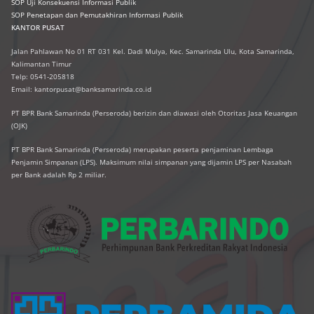
SOP Uji Konsekuensi Informasi Publik
SOP Penetapan dan Pemutakhiran Informasi Publik
KANTOR PUSAT
Jalan Pahlawan No 01 RT 031 Kel. Dadi Mulya, Kec. Samarinda Ulu, Kota Samarinda,
Kalimantan Timur
Telp: 0541-205818
Email: kantorpusat@banksamarinda.co.id
PT BPR Bank Samarinda (Perseroda) berizin dan diawasi oleh Otoritas Jasa Keuangan
(OJK)
PT BPR Bank Samarinda (Perseroda) merupakan peserta penjaminan Lembaga
Penjamin Simpanan (LPS). Maksimum nilai simpanan yang dijamin LPS per Nasabah
per Bank adalah Rp 2 miliar.