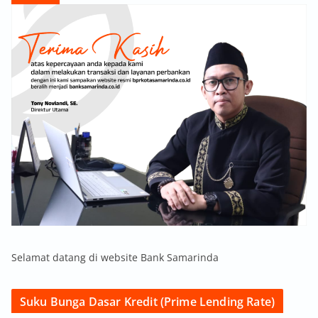
Selamat datang di website Bank Samarinda
Suku Bunga Dasar Kredit (Prime Lending Rate)