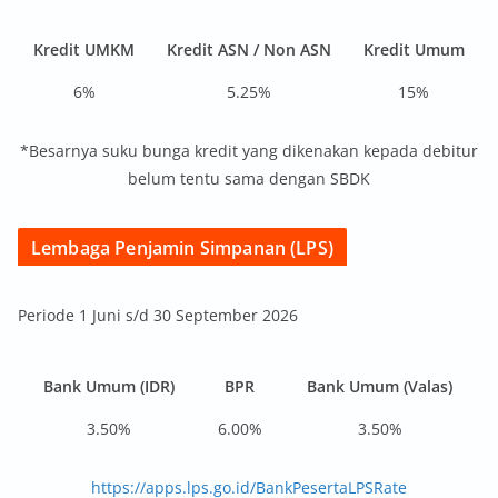
Kredit UMKM
Kredit ASN / Non ASN
Kredit Umum
6%
5.25%
15%
*Besarnya suku bunga kredit yang dikenakan kepada debitur
belum tentu sama dengan SBDK
Lembaga Penjamin Simpanan (LPS)
Periode 1 Juni s/d 30 September 2026
Bank Umum (IDR)
BPR
Bank Umum (Valas)
3.50%
6.00%
3.50%
https://apps.lps.go.id/BankPesertaLPSRate