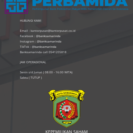
HUBUNGI KAMI
Email : kantorpusat@kantorpusat.co.id
Facebook : @
banksamarinda
Instagram : @
banksamarinda
TikTok : @
banksamarinda
Banksamarinda call 0541205818
JAM OPERASIONAL
Senin s/d Jumat ( 08:00 - 16:00 WITA)
Sabtu ( TUTUP )
KEPEMILIKAN SAHAM