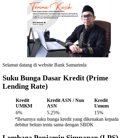
Selamat datang di website Bank Samarinda
Suku Bunga Dasar Kredit (Prime
Lending Rate)
Kredit
Kredit ASN / Non
Kredit
UMKM
ASN
Umum
6%
5.25%
15%
*Besarnya suku bunga kredit yang dikenakan kepada
debitur belum tentu sama dengan SBDK
Lembaga Penjamin Simpanan (LPS)