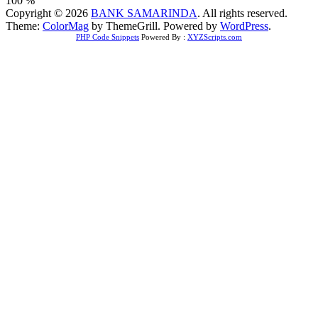
100 %
Copyright © 2026
BANK SAMARINDA
. All rights reserved.
Theme:
ColorMag
by ThemeGrill. Powered by
WordPress
.
PHP Code Snippets
Powered By :
XYZScripts.com