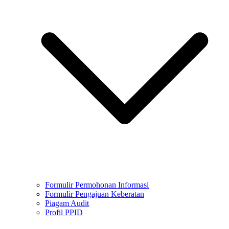
Formulir Permohonan Informasi
Formulir Pengajuan Keberatan
Piagam Audit
Profil PPID