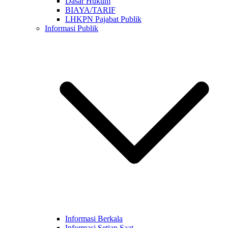
Dasar Hukum
BIAYA/TARIF
LHKPN Pajabat Publik
Informasi Publik
Informasi Berkala
Informasi Setiap Saat