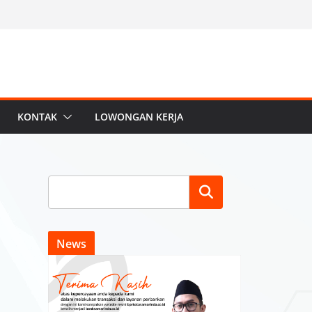
KONTAK
LOWONGAN KERJA
Search
News