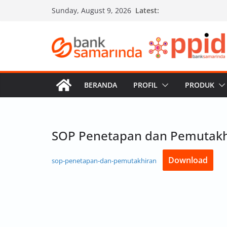
Skip
Latest:
Sunday, August 9, 2026
to
content
BERANDA
PROFIL
PRODUK
SOP Penetapan dan Pemutakhi
Download
sop-penetapan-dan-pemutakhiran