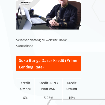
Selamat datang di website Bank
Samarinda
Suku Bunga Dasar Kredit (Prime
Lending Rate)
Kredit
Kredit ASN /
Kredit
UMKM
Non ASN
Umum
6%
5.25%
15%