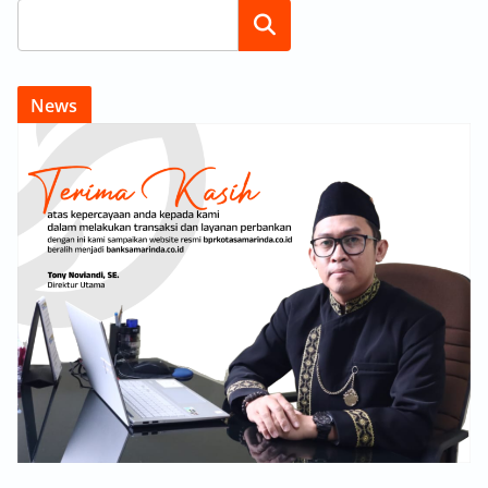
Search
News