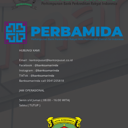
HUBUNGI KAMI
Email : kantorpusat@kantorpusat.co.id
Facebook : @
banksamarinda
Instagram : @
banksamarinda
TikTok : @
banksamarinda
Banksamarinda call 0541205818
JAM OPERASIONAL
Senin s/d Jumat ( 08:00 - 16:00 WITA)
Sabtu ( TUTUP )