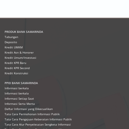
PRODUK
BANK SAMARINDA
Tabungan
Deposito
Kredit UMKM
Kredit Asn & Honorer
Kredit Umum/Investasi
Kredit KPR Baru
Kredit KPR Second
Kredit Konstruksi
PPID BANK SAMARINDA
Informasi berkala
Informasi berkala
Informasi Setiap Saat
Informasi Serta Merta
Daftar Informasi yang Dikecualikan
Tata Cara Permohonan Informasi Publik
Tata Cara Pengajuan Keberatan Informasi Publik
Tata Cara Alur Penyelesaian Sengketa Informasi