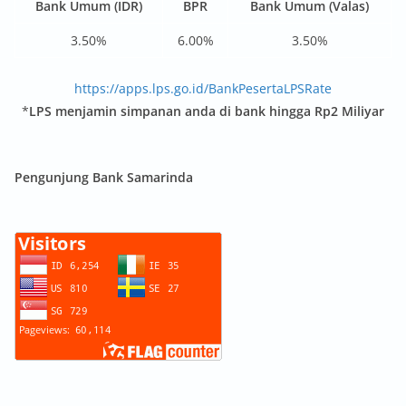
Bank Umum (IDR)
BPR
Bank Umum (Valas)
3.50%
6.00%
3.50%
https://apps.lps.go.id/BankPesertaLPSRate
*
LPS menjamin simpanan anda di bank hingga Rp2 Miliyar
Pengunjung Bank Samarinda