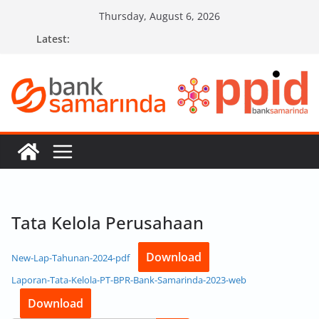
Skip
Thursday, August 6, 2026
to
Latest:
content
Tata Kelola Perusahaan
Download
New-Lap-Tahunan-2024-pdf
Laporan-Tata-Kelola-PT-BPR-Bank-Samarinda-2023-web
Download