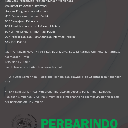
Tata Cara Pengaduan Penyalahgunaan Wewenang
Maklumat Pelayanan Informasi
Standar Pengumuman Informasi
SOP Permintaan Infomasi Publik
SOP Pengajuan Keberatan
SOP Pendokumentasian Informasi Publik
SOP Uji Konsekuensi Informasi Publik
SOP Penetapan dan Pemutakhiran Informasi Publik
KANTOR PUSAT
Jalan Pahlawan No 01 RT 031 Kel. Dadi Mulya, Kec. Samarinda Ulu, Kota Samarinda,
Kalimantan Timur
Telp: 0541-205818
Email: kantorpusat@banksamarinda.co.id
PT BPR Bank Samarinda (Perseroda) berizin dan diawasi oleh Otoritas Jasa Keuangan
(OJK)
PT BPR Bank Samarinda (Perseroda) merupakan peserta penjaminan Lembaga
Penjamin Simpanan (LPS). Maksimum nilai simpanan yang dijamin LPS per Nasabah
per Bank adalah Rp 2 miliar.