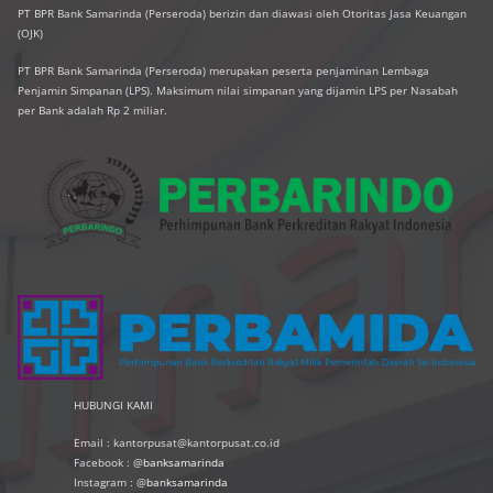
PT BPR Bank Samarinda (Perseroda) berizin dan diawasi oleh Otoritas Jasa Keuangan
(OJK)
PT BPR Bank Samarinda (Perseroda) merupakan peserta penjaminan Lembaga
Penjamin Simpanan (LPS). Maksimum nilai simpanan yang dijamin LPS per Nasabah
per Bank adalah Rp 2 miliar.
HUBUNGI KAMI
Email : kantorpusat@kantorpusat.co.id
Facebook : @
banksamarinda
Instagram : @
banksamarinda