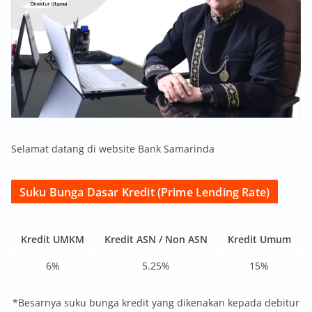
Selamat datang di website Bank Samarinda
Suku Bunga Dasar Kredit (Prime Lending Rate)
Kredit UMKM
Kredit ASN / Non ASN
Kredit Umum
6%
5.25%
15%
*Besarnya suku bunga kredit yang dikenakan kepada debitur