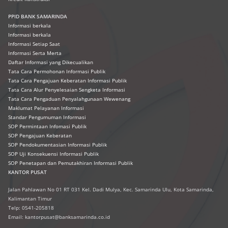
PPID BANK SAMARINDA
Informasi berkala
Informasi berkala
Informasi Setiap Saat
Informasi Serta Merta
Daftar Informasi yang Dikecualikan
Tata Cara Permohonan Informasi Publik
Tata Cara Pengajuan Keberatan Informasi Publik
Tata Cara Alur Penyelesaian Sengketa Informasi
Tata Cara Pengaduan Penyalahgunaan Wewenang
Maklumat Pelayanan Informasi
Standar Pengumuman Informasi
SOP Permintaan Infomasi Publik
SOP Pengajuan Keberatan
SOP Pendokumentasian Informasi Publik
SOP Uji Konsekuensi Informasi Publik
SOP Penetapan dan Pemutakhiran Informasi Publik
KANTOR PUSAT
Jalan Pahlawan No 01 RT 031 Kel. Dadi Mulya, Kec. Samarinda Ulu, Kota Samarinda,
Kalimantan Timur
Telp: 0541-205818
Email: kantorpusat@banksamarinda.co.id