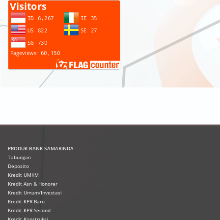
PRODUK
BANK SAMARINDA
Tabungan
Deposito
Kredit UMKM
Kredit Asn & Honorer
Kredit Umum/Investasi
Kredit KPR Baru
Kredit KPR Second
Kredit Konstruksi