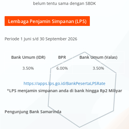
belum tentu sama dengan SBDK
Lembaga Penjamin Simpanan (LPS)
Periode 1 Juni s/d 30 September 2026
Bank Umum (IDR)
BPR
Bank Umum (Valas)
3.50%
6.00%
3.50%
https://apps.lps.go.id/BankPesertaLPSRate
*
LPS menjamin simpanan anda di bank hingga Rp2 Miliyar
Pengunjung Bank Samarinda