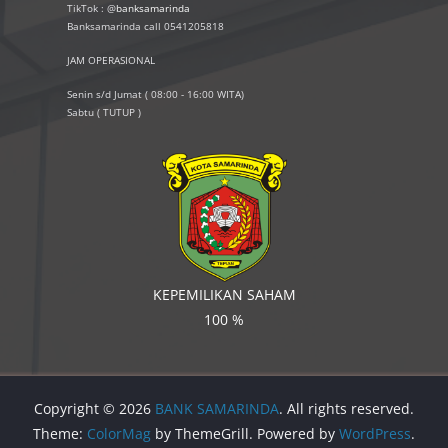
TikTok : @
banksamarinda
Banksamarinda call 0541205818
JAM OPERASIONAL
Senin s/d Jumat ( 08:00 - 16:00 WITA)
Sabtu ( TUTUP )
KEPEMILIKAN SAHAM
100 %
Copyright © 2026
BANK SAMARINDA
. All rights reserved.
Theme:
ColorMag
by ThemeGrill. Powered by
WordPress
.