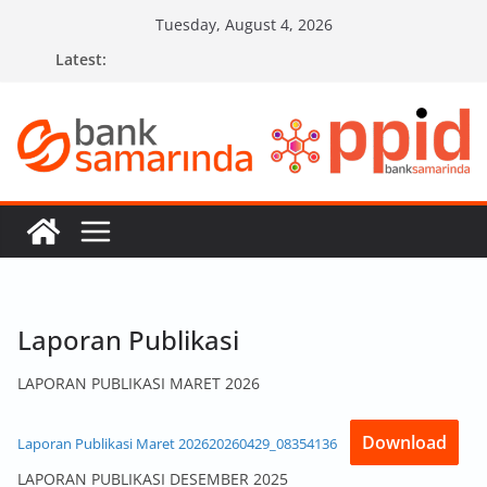
Skip
Tuesday, August 4, 2026
to
Latest:
content
Laporan Publikasi
LAPORAN PUBLIKASI MARET 2026
Download
Laporan Publikasi Maret 202620260429_08354136
LAPORAN PUBLIKASI DESEMBER 2025