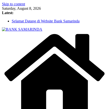
Skip to content
Saturday, August 8, 2026
Latest:
Selamat Datang di Website Bank Samarinda