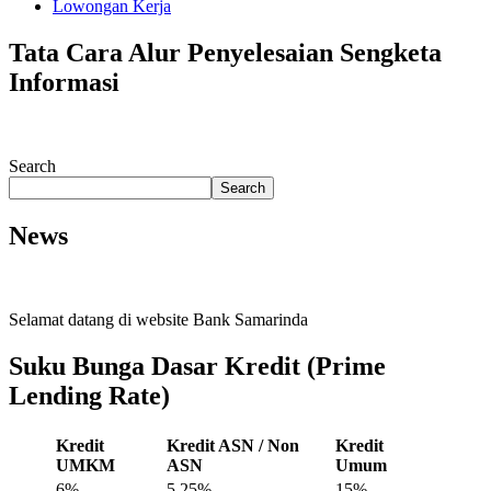
Lowongan Kerja
Tata Cara Alur Penyelesaian Sengketa
Informasi
Search
Search
News
Selamat datang di website Bank Samarinda
Suku Bunga Dasar Kredit (Prime
Lending Rate)
Kredit
Kredit ASN / Non
Kredit
UMKM
ASN
Umum
6%
5.25%
15%