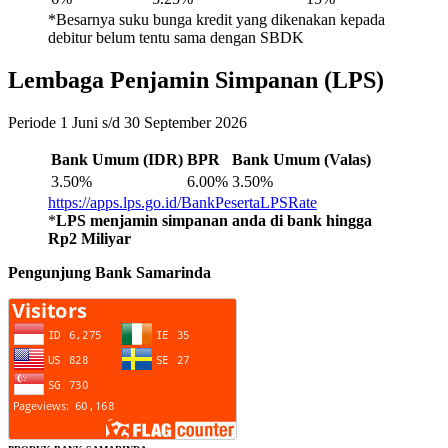
*Besarnya suku bunga kredit yang dikenakan kepada
debitur belum tentu sama dengan SBDK
Lembaga Penjamin Simpanan (LPS)
Periode 1 Juni s/d 30 September 2026
Bank Umum (IDR)
BPR
Bank Umum (Valas)
3.50%
6.00%
3.50%
https://apps.lps.go.id/BankPesertaLPSRate
*
LPS menjamin simpanan anda di bank hingga
Rp2 Miliyar
Pengunjung Bank Samarinda