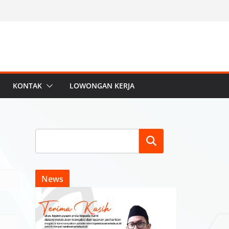
KONTAK
LOWONGAN KERJA
Search
News