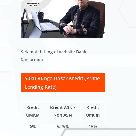
Selamat datang di website Bank
Samarinda
Suku Bunga Dasar Kredit (Prime
Lending Rate)
Kredit
Kredit ASN /
Kredit
UMKM
Non ASN
Umum
6%
5.25%
15%