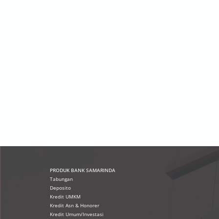
PRODUK
BANK SAMARINDA
Tabungan
Deposito
Kredit UMKM
Kredit Asn & Honorer
Kredit Umum/Investasi