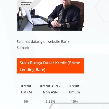
Selamat datang di website Bank
Samarinda
Suku Bunga Dasar Kredit (Prime
Lending Rate)
Kredit
Kredit ASN /
Kredit
UMKM
Non ASN
Umum
6%
5.25%
15%