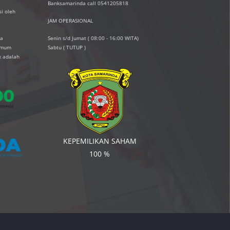
Banksamarinda call 0541205818
i oleh
JAM OPERASIONAL
ta
Senin s/d Jumat ( 08:00 - 16:00 WITA)
simum
Sabtu ( TUTUP )
k adalah
KEPEMILIKAN SAHAM
100 %