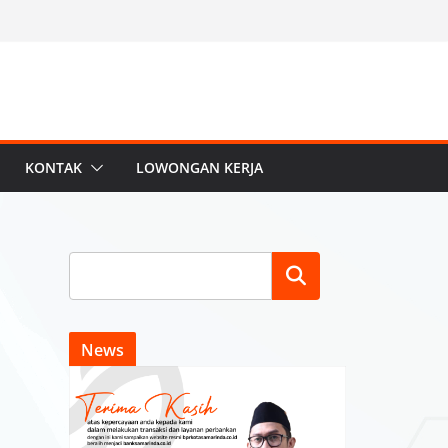
KONTAK
LOWONGAN KERJA
Search
News