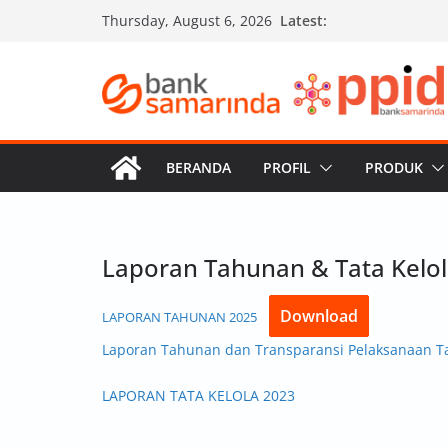
Skip
Latest:
Thursday, August 6, 2026
to
content
BERANDA
PROFIL
PRODUK
Laporan Tahunan & Tata Kelo
Download
LAPORAN TAHUNAN 2025
Laporan Tahunan dan Transparansi Pelaksanaan Ta
LAPORAN TATA KELOLA 2023