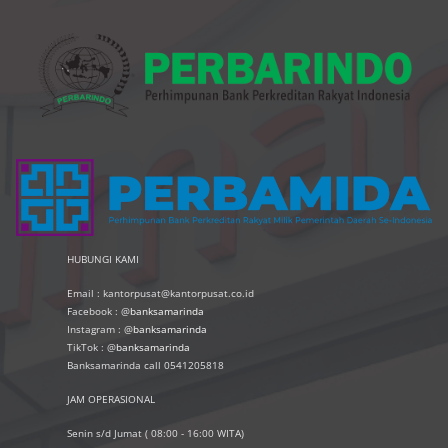
HUBUNGI KAMI
Email : kantorpusat@kantorpusat.co.id
Facebook : @
banksamarinda
Instagram : @
banksamarinda
TikTok : @
banksamarinda
Banksamarinda call 0541205818
JAM OPERASIONAL
Senin s/d Jumat ( 08:00 - 16:00 WITA)