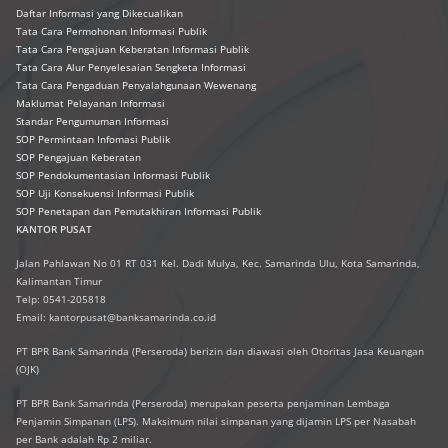
Daftar Informasi yang Dikecualikan
Tata Cara Permohonan Informasi Publik
Tata Cara Pengajuan Keberatan Informasi Publik
Tata Cara Alur Penyelesaian Sengketa Informasi
Tata Cara Pengaduan Penyalahgunaan Wewenang
Maklumat Pelayanan Informasi
Standar Pengumuman Informasi
SOP Permintaan Infomasi Publik
SOP Pengajuan Keberatan
SOP Pendokumentasian Informasi Publik
SOP Uji Konsekuensi Informasi Publik
SOP Penetapan dan Pemutakhiran Informasi Publik
KANTOR PUSAT
Jalan Pahlawan No 01 RT 031 Kel. Dadi Mulya, Kec. Samarinda Ulu, Kota Samarinda,
Kalimantan Timur
Telp: 0541-205818
Email: kantorpusat@banksamarinda.co.id
PT BPR Bank Samarinda (Perseroda) berizin dan diawasi oleh Otoritas Jasa Keuangan
(OJK)
PT BPR Bank Samarinda (Perseroda) merupakan peserta penjaminan Lembaga
Penjamin Simpanan (LPS). Maksimum nilai simpanan yang dijamin LPS per Nasabah
per Bank adalah Rp 2 miliar.