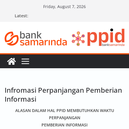
Skip
Friday, August 7, 2026
to
Latest:
content
Infromasi Perpanjangan Pemberian
Informasi
ALASAN DALAM HAL PPID MEMBUTUHKAN WAKTU
PERPANJANGAN
PEMBERIAN INFORMASI