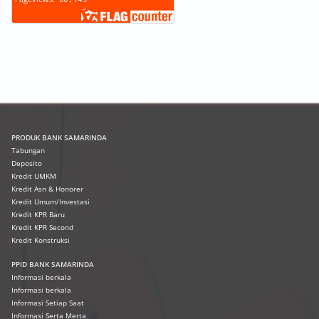
PRODUK
BANK SAMARINDA
Tabungan
Deposito
Kredit UMKM
Kredit Asn & Honorer
Kredit Umum/Investasi
Kredit KPR Baru
Kredit KPR Second
Kredit Konstruksi
PPID BANK SAMARINDA
Informasi berkala
Informasi berkala
Informasi Setiap Saat
Informasi Serta Merta