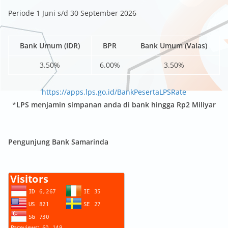
Periode 1 Juni s/d 30 September 2026
Bank Umum (IDR)
BPR
Bank Umum (Valas)
3.50%
6.00%
3.50%
https://apps.lps.go.id/BankPesertaLPSRate
*
LPS menjamin simpanan anda di bank hingga Rp2 Miliyar
Pengunjung Bank Samarinda