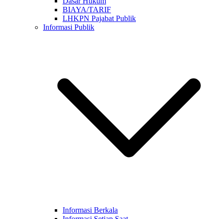
Dasar Hukum
BIAYA/TARIF
LHKPN Pajabat Publik
Informasi Publik
Informasi Berkala
Informasi Setiap Saat