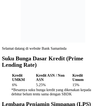
Selamat datang di website Bank Samarinda
Suku Bunga Dasar Kredit (Prime
Lending Rate)
Kredit
Kredit ASN / Non
Kredit
UMKM
ASN
Umum
6%
5.25%
15%
*Besarnya suku bunga kredit yang dikenakan kepada
debitur belum tentu sama dengan SBDK
Lembaga Penjamin Simpanan (LPS)