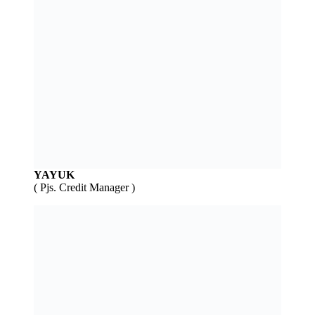
YAYUK
( Pjs. Credit Manager )