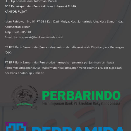
SOP Uji Konsekuensi Informasi Publik
SOP Penetapan dan Pemutakhiran Informasi Publik
KANTOR PUSAT
Jalan Pahlawan No 01 RT 031 Kel. Dadi Mulya, Kec. Samarinda Ulu, Kota Samarinda,
Kalimantan Timur
Telp: 0541-205818
Email: kantorpusat@banksamarinda.co.id
PT BPR Bank Samarinda (Perseroda) berizin dan diawasi oleh Otoritas Jasa Keuangan
(OJK)
PT BPR Bank Samarinda (Perseroda) merupakan peserta penjaminan Lembaga
Penjamin Simpanan (LPS). Maksimum nilai simpanan yang dijamin LPS per Nasabah
per Bank adalah Rp 2 miliar.