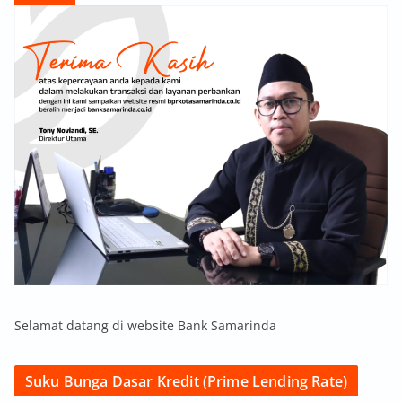
Selamat datang di website Bank Samarinda
Suku Bunga Dasar Kredit (Prime Lending Rate)