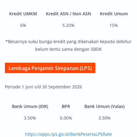
Kredit UMKM
Kredit ASN / Non ASN
Kredit Umum
6%
5.25%
15%
*Besarnya suku bunga kredit yang dikenakan kepada debitur
belum tentu sama dengan SBDK
Lembaga Penjamin Simpanan (LPS)
Periode 1 Juni s/d 30 September 2026
Bank Umum (IDR)
BPR
Bank Umum (Valas)
3.50%
6.00%
3.50%
https://apps.lps.go.id/BankPesertaLPSRate