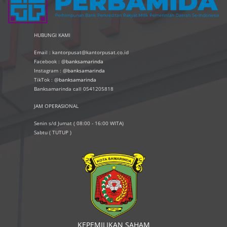
HUBUNGI KAMI
Email : kantorpusat@kantorpusat.co.id
Facebook : @
banksamarinda
Instagram : @
banksamarinda
TikTok : @
banksamarinda
Banksamarinda call 0541205818
JAM OPERASIONAL
Senin s/d Jumat ( 08:00 - 16:00 WITA)
Sabtu ( TUTUP )
KEPEMILIKAN SAHAM