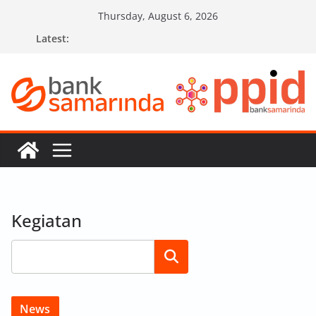
Skip
Thursday, August 6, 2026
to
Latest:
content
Kegiatan
Search
News