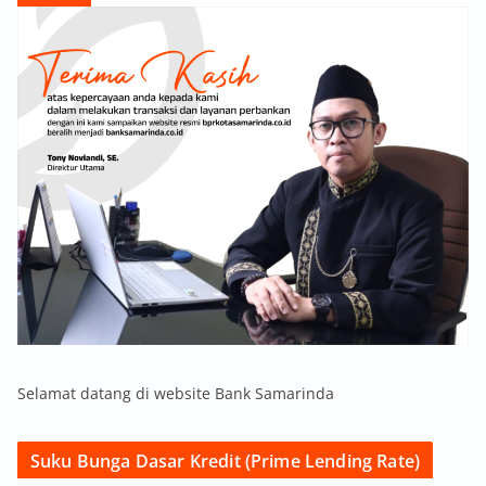
Selamat datang di website Bank Samarinda
Suku Bunga Dasar Kredit (Prime Lending Rate)