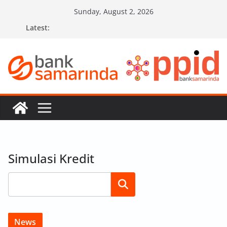
Skip
Sunday, August 2, 2026
to
Latest:
content
Simulasi Kredit
Search
News