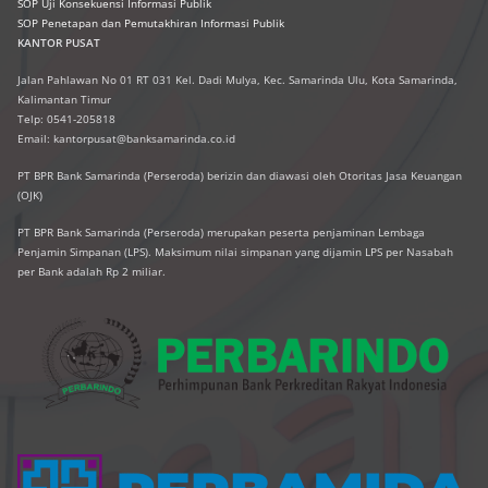
SOP Uji Konsekuensi Informasi Publik
SOP Penetapan dan Pemutakhiran Informasi Publik
KANTOR PUSAT
Jalan Pahlawan No 01 RT 031 Kel. Dadi Mulya, Kec. Samarinda Ulu, Kota Samarinda,
Kalimantan Timur
Telp: 0541-205818
Email: kantorpusat@banksamarinda.co.id
PT BPR Bank Samarinda (Perseroda) berizin dan diawasi oleh Otoritas Jasa Keuangan
(OJK)
PT BPR Bank Samarinda (Perseroda) merupakan peserta penjaminan Lembaga
Penjamin Simpanan (LPS). Maksimum nilai simpanan yang dijamin LPS per Nasabah
per Bank adalah Rp 2 miliar.