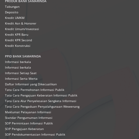
PRODUK
BANK SAMARINDA
Tabungan
Deposito
Kredit UMKM
Kredit Asn & Honorer
Kredit Umum/Investasi
Kredit KPR Baru
Kredit KPR Second
Kredit Konstruksi
PPID BANK SAMARINDA
Informasi berkala
Informasi berkala
Informasi Setiap Saat
Informasi Serta Merta
Daftar Informasi yang Dikecualikan
Tata Cara Permohonan Informasi Publik
Tata Cara Pengajuan Keberatan Informasi Publik
Tata Cara Alur Penyelesaian Sengketa Informasi
Tata Cara Pengaduan Penyalahgunaan Wewenang
Maklumat Pelayanan Informasi
Standar Pengumuman Informasi
SOP Permintaan Infomasi Publik
SOP Pengajuan Keberatan
SOP Pendokumentasian Informasi Publik