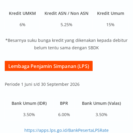
Kredit UMKM
Kredit ASN / Non ASN
Kredit Umum
6%
5.25%
15%
*Besarnya suku bunga kredit yang dikenakan kepada debitur
belum tentu sama dengan SBDK
Lembaga Penjamin Simpanan (LPS)
Periode 1 Juni s/d 30 September 2026
Bank Umum (IDR)
BPR
Bank Umum (Valas)
3.50%
6.00%
3.50%
https://apps.lps.go.id/BankPesertaLPSRate