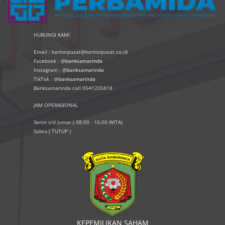
HUBUNGI KAMI
Email : kantorpusat@kantorpusat.co.id
Facebook : @
banksamarinda
Instagram : @
banksamarinda
TikTok : @
banksamarinda
Banksamarinda call 0541205818
JAM OPERASIONAL
Senin s/d Jumat ( 08:00 - 16:00 WITA)
Sabtu ( TUTUP )
KEPEMILIKAN SAHAM